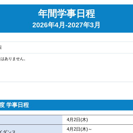
年間学事日程
2026年4月-2027年3月
報
報はありません。
度 学事日程
4月2日(木)
4月2日(木)～
イダンス