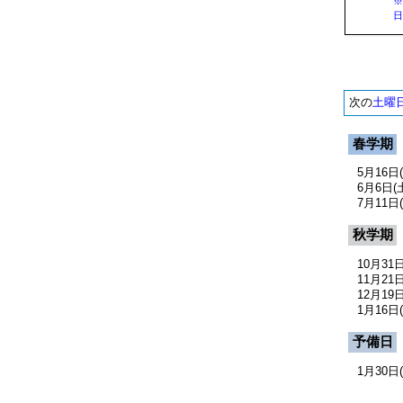
※
日
次の
土曜
春学期
5月16日(
6月6日(
7月11日(
秋学期
10月31日
11月21日
12月19日
1月16日(
予備日
1月30日(