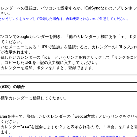
leカレンダーへの登録は、パソコンで設定するか、iCalSyncなどのアプリを使
ださい。
al」というリンクをタップして登録した場合は、自動更新されないので注意してください。
パソコンでGoogleカレンダーを開き、「他のカレンダー」欄にある「＋」ボ
してください。
開いたメニューにある「URLで追加」を選択すると、カレンダーのURLを入力
面が表示されます。
登録したいカレンダーの「ical」というリンクを右クリックして「リンクをコ
し、コピーしたURLを上記の入力欄に入力してください。
「カレンダーを追加」ボタンを押すと、登録できます。
e（iOS）の場合
neの標準カレンダーに登録してください。
afariを使って、登録したいカレンダーの「webcal方式」というリンクをクリ
てください。
「カレンダー"●●●"を照会しますか？」と表示されるので、「照会」を押すと
きます。