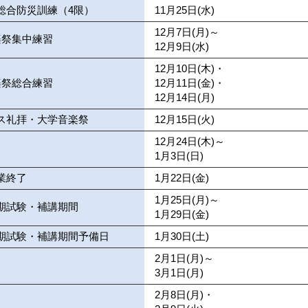
総合防災訓練（4限）
11月25日(水)
12月7日(月)～
楽祭集中練習
12月9日(水)
12月10日(木)・
楽祭総合練習
12月11日(金)・
12月14日(月)
ス礼拝・大学音楽祭
12月15日(火)
12月24日(木)～
1月3日(日)
業終了
1月22日(金)
1月25日(月)～
期試験・補講期間
1月29日(金)
期試験・補講期間予備日
1月30日(土)
2月1日(月)～
3月1日(月)
2月8日(月)・