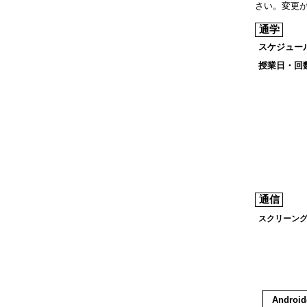
さい。変更
通学
スケジュー
授業日・回数
通信
スクリーン
Andro