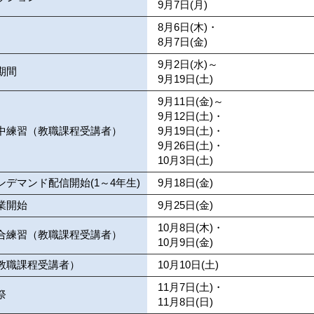
9月7日(月)
8月6日(木)・
8月7日(金)
9月2日(水)～
期間
9月19日(土)
9月11日(金)～
9月12日(土)・
中練習（教職課程受講者）
9月19日(土)・
9月26日(土)・
10月3日(土)
ンデマンド配信開始(1～4年生)
9月18日(金)
業開始
9月25日(金)
10月8日(木)・
合練習（教職課程受講者）
10月9日(金)
教職課程受講者）
10月10日(土)
11月7日(土)・
祭
11月8日(日)