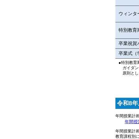
ウィンタ
特別教育
卒業祝賀
卒業式（
特別教育
●
ガイダン
原則とし
令和8年
年間授業計
年間授
年間授業計画
教育課程別